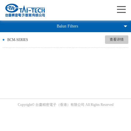
Me
Balun Filters
查看详情
BCM-SERIES
Copyright© 台慶精密電子（香港）有限公司 All Rights Reserved