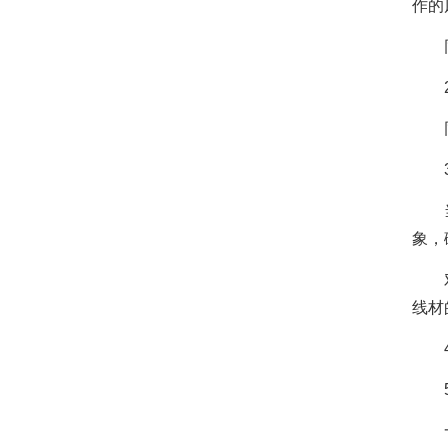
作的
象，
线材