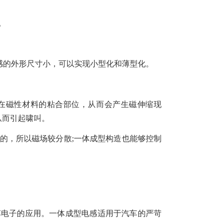
。
感的外形尺寸小，可以实现小型化和薄型化。
在磁性材料的粘合部位，从而会产生磁伸缩现
从而引起啸叫。
的，所以磁场较分散
;
一体成型构造也能够控制
车电子的应用。一体成型电感适用于汽车的严苛