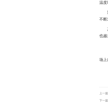
温度
不断
也越
场上
上一篇
下一篇