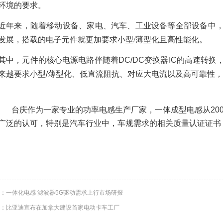
环境的要求。
近年来，随着移动设备、家电、汽车、工业设备等全部设备中
发展，搭载的电子元件就更加要求小型
/
薄型化且高性能化。
其中，元件的核心电源电路伴随着
DC/DC
变换器
IC
的高速转换
来越要求小型
/
薄型化、低直流阻抗、对应大电流以及高可靠性，
台庆作为一家专业的功率电感生产厂家，一体成型电感从
20
广泛的认可，特别是汽车行业中，车规需求的相关质量认证证书
：
一体化电感 滤波器5G驱动需求上行市场研报
：
比亚迪宣布在加拿大建设首家电动卡车工厂