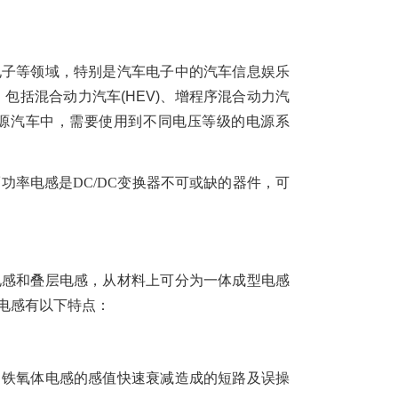
电子等领域，特别是汽车电子中的汽车信息娱乐
，包括混合动力汽车
(HEV)
、增程序混合动力汽
源汽车中，需要使用到不同电压等级的电源系
而功率电感是
DC/DC
变换器不可或缺的器件，可
电感和叠层电感，从材料上可分为一体成型电感
电感有以下特点：
了铁氧体电感的感值快速衰减造成的短路及误操