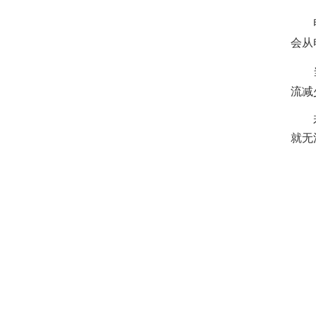
会从
流减
就无