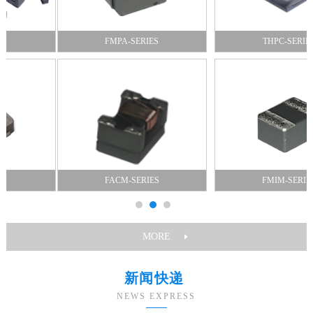
FMPA-SERIES
THPC-SERIES
FACM-SERIES
FMIM-SERIES
MORE
新闻快递
NEWS EXPRESS