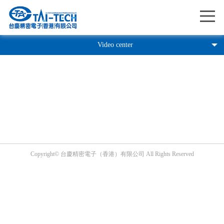
Me
Video center
Copyright© 台慶精密電子（香港）有限公司 All Rights Reserved